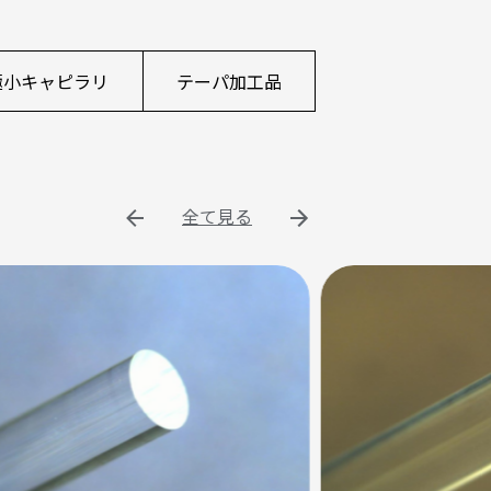
極小キャピラリ
テーパ加工品
全て見る