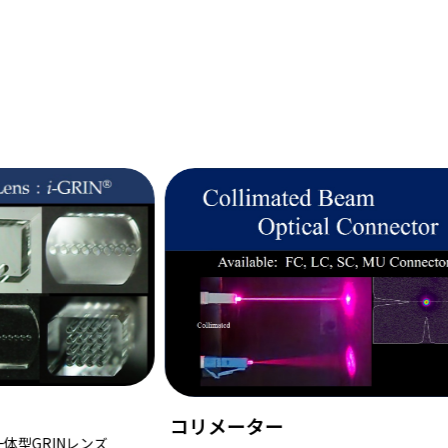
表面結合型低背ファイバアレイ
シリコンフォトニクス用