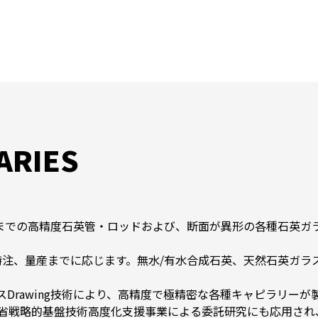
ARIES
mmまでの高精度石英管・ロッドおよび、断面が異形の各種石英ガ
特注、量産までに応じます。無水/有水合成石英、天然石英ガラ
スDrawing技術により、高精度で極精密な各種キャピラリー
業省戦略的基盤技術高度化支援事業による委託研究にも応用され