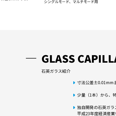
ード用
GLASS CAPILL
石英ガラス紹介
寸法公差±0.01
少量（1本）から、
独自開発の石英ガラ
平成23年度経済産