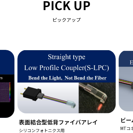
PICK UP
ピックアップ
ビーム拡大型レンズアレイ
キャ
MTコネクタに取付可能
COSA