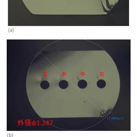
(a)
(b)