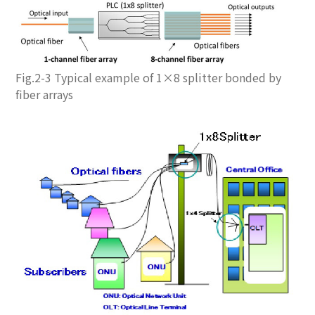
Fig.2-3 Typical example of 1×8 splitter bonded by
fiber arrays