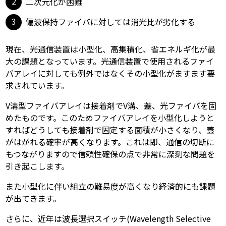
二次元化が困難
偏波保持ファイバに対しては消光比が劣化する
現在、光通信装置は小型化、高集積化、省エネルギ化が最
大の課題となっています。光通信装置で使用されるファイ
バアレイに対しても例外ではなくその小型化がますます要
求されています。
V溝型ファイバアレイは接着剤でV溝、蓋、光ファイバを固
めたものです。このためファイバアレイを小型化しようと
すればどうしても接着剤で固定する面積が小さくなり、蓋
がはがれる確率が高くなります。これは即、通信の切断に
もつながりますので信頼性確保の点で非常に深刻な問題を
引き起こします。
また小型化に伴い組立の難易度が高くなり経済的にも課題
が出てきます。
さらに、近年は波長選択スイッチ(Wavelength Selective