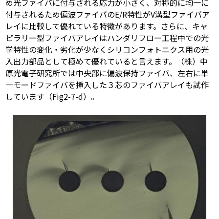
め光ファイバに付与される応力が小さく、対称的に均一に
付与されるため偏波ファイバのE/R特性がV溝型ファイバア
レイに比較して優れている特徴があります。さらに、キャ
ピラリー型ファイバアレイはハンダリフロー工程中での光
学特性の変化・劣化が少なくシリコンフォトニクス用の光
入出力部品として極めて優れていると言えます。（株）中
原光電子研究所では中央部に偏波保持ファイバ、左右に単
一モードファイバを挿入した３芯のファイバアレイも試作
しています（Fig2-7-d）。