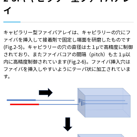
イ
キャピラリー型ファイバアレイは、キャピラリーの穴にフ
ァイバを挿入して接着剤で固定し端面を研磨したものです
(Fig.2-5)。キャピラリーの穴の直径は±１μで高精度に制御
されており、またファイバコアの間隔（pitch）も±１μ以
内に高精度制御されています(Fig.2-6)。ファイバ挿入穴は
ファイバを挿入しやすいようにテーパ状に加工されていま
す。