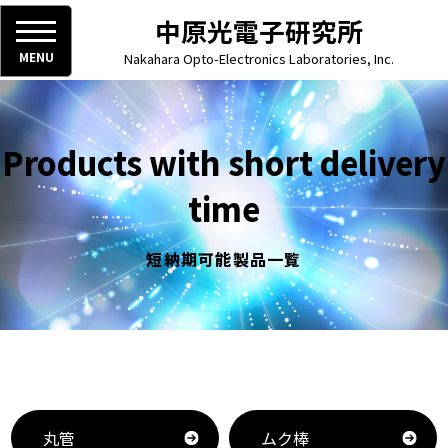
中原光電子研究所
MENU
Nakahara Opto-Electronics Laboratories, Inc.
Products with short delivery
time
短納期可能製品一覧
丸管
ムク棒